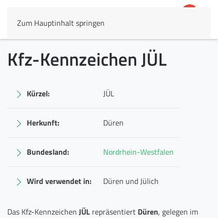
Zum Hauptinhalt springen
4,8
69.803 Rezensionen
Kfz-Kennzeichen JÜL
Kürzel:
JÜL
Herkunft:
Düren
Bundesland:
Nordrhein-Westfalen
Wird verwendet in:
Düren und Jülich
Das Kfz-Kennzeichen
JÜL
repräsentiert
Düren
, gelegen im