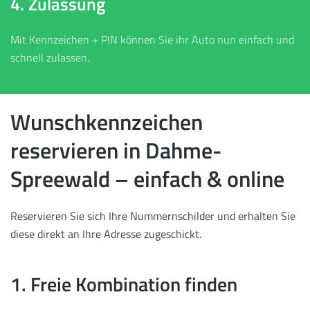
4. Zulassung
Mit Kennzeichen + PIN können Sie ihr Auto nun einfach und
schnell zulassen.
Wunschkennzeichen
reservieren in Dahme-
Spreewald – einfach & online
Reservieren Sie sich Ihre Nummernschilder und erhalten Sie
diese direkt an Ihre Adresse zugeschickt.
1. Freie Kombination finden