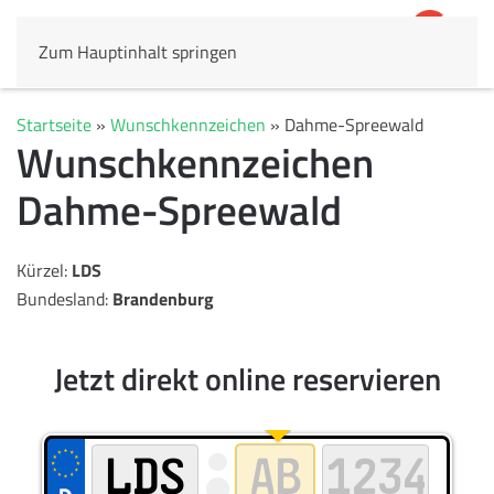
Zum Hauptinhalt springen
4,8
69.803 Rezensionen
Startseite
»
Wunschkennzeichen
»
Dahme-Spreewald
Wunschkennzeichen
Dahme-Spreewald
Kürzel:
LDS
Bundesland:
Brandenburg
Jetzt direkt online reservieren