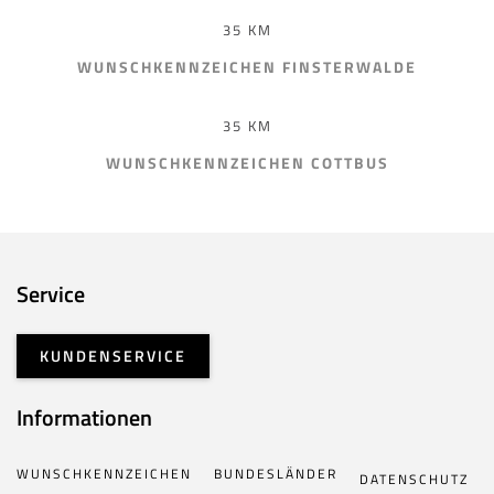
35 KM
WUNSCHKENNZEICHEN FINSTERWALDE
35 KM
WUNSCHKENNZEICHEN COTTBUS
Service
KUNDENSERVICE
Informationen
WUNSCHKENNZEICHEN
BUNDESLÄNDER
DATENSCHUTZ