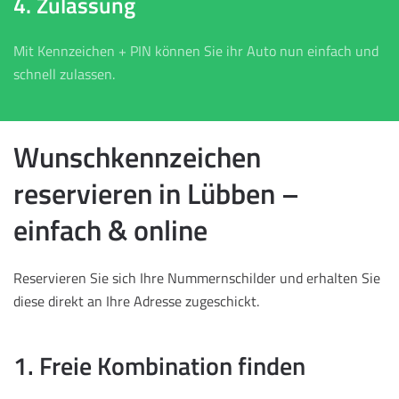
4. Zulassung
Mit Kennzeichen + PIN können Sie ihr Auto nun einfach und
schnell zulassen.
Wunschkennzeichen
reservieren in Lübben –
einfach & online
Reservieren Sie sich Ihre Nummernschilder und erhalten Sie
diese direkt an Ihre Adresse zugeschickt.
1. Freie Kombination finden