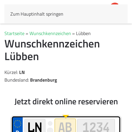
Zum Hauptinhalt springen
4,8
69.803 Rezensionen
Startseite
»
Wunschkennzeichen
»
Lübben
Wunschkennzeichen
Lübben
Kürzel:
LN
Bundesland:
Brandenburg
Jetzt direkt online reservieren