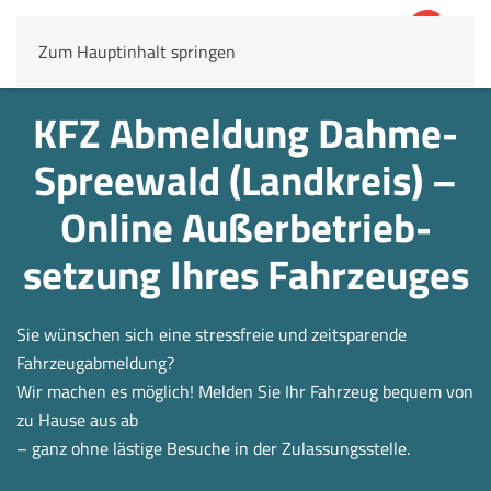
Zum Hauptinhalt springen
4,8
69.803 Rezensionen
KFZ Abmeldung Dahme-
Spreewald (Landkreis) –
Online Außerbetrieb­
setzung Ihres Fahrzeuges
Sie wünschen sich eine stressfreie und zeitsparende
Fahrzeugabmeldung?
Wir machen es möglich! Melden Sie Ihr Fahrzeug bequem von
zu Hause aus ab
– ganz ohne lästige Besuche in der Zulassungsstelle.