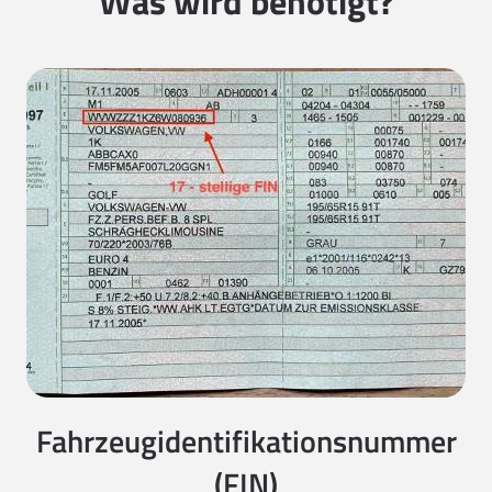
Was wird benötigt?
Fahrzeugidentifikationsnummer
(FIN)