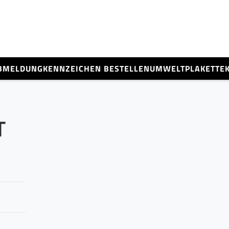
BMELDUNG
KENNZEICHEN BESTELLEN
UMWELTPLAKETTE
T