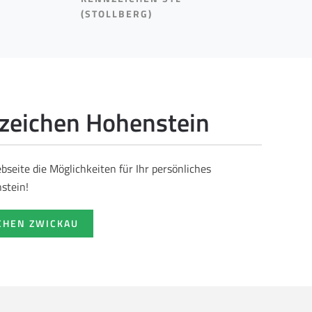
(STOLLBERG)
eichen Hohenstein
seite die Möglichkeiten für Ihr persönliches
stein!
CHEN ZWICKAU