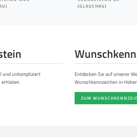
AU)
(GLAUCHAU)
stein
Wunschkennz
ll und unkompliziert
Entdecken Sie auf unserer Web
 erhlaten.
Wunschkennzeichen in Hohen
ZUM WUNSCHKENNZEI