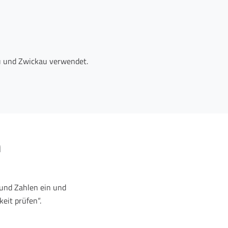
au und Zwickau verwendet.
n
und Zahlen ein und
eit prüfen“.