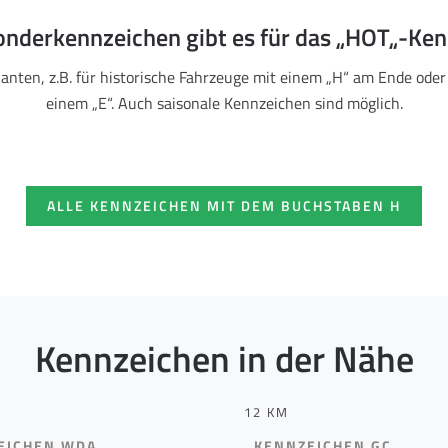
nderkennzeichen gibt es für das „HOT„-Ke
ianten, z.B. für historische Fahrzeuge mit einem „H“ am Ende oder
einem „E“. Auch saisonale Kennzeichen sind möglich.
ALLE KENNZEICHEN MIT DEM BUCHSTABEN H
Kennzeichen in der Nähe
12 KM
EICHEN WDA
KENNZEICHEN GC