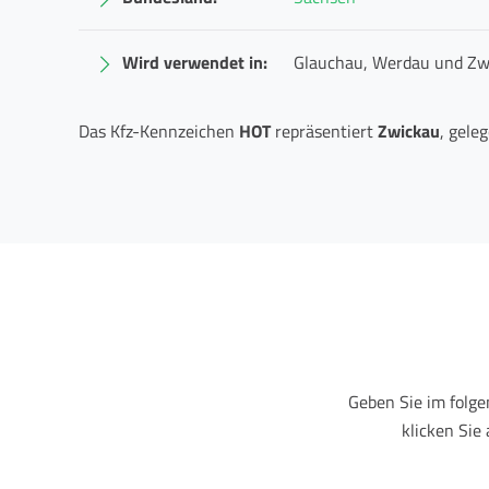
Wird verwendet in:
Glauchau, Werdau und Zw
Das Kfz-Kennzeichen
HOT
repräsentiert
Zwickau
, gele
Geben Sie im folg
klicken Sie