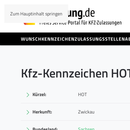
Zum Hauptinhalt springen
WUNSCHKENNZEICHEN
ZULASSUNGSSTELLEN
A
Kfz-Kennzeichen HO
Kürzel:
HOT
Herkunft:
Zwickau
Bundesland:
Sachsen