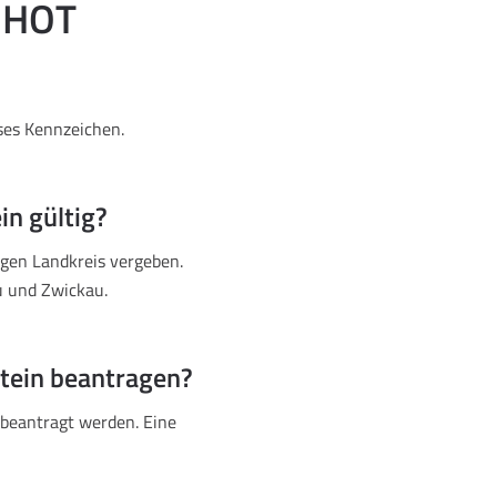
n HOT
eses Kennzeichen.
in gültig?
igen Landkreis vergeben.
 und Zwickau.
tein beantragen?
 beantragt werden. Eine