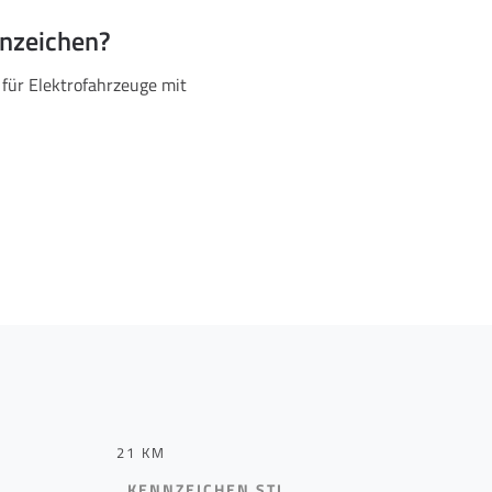
nnzeichen?
 für Elektrofahrzeuge mit
21 KM
KENNZEICHEN STL