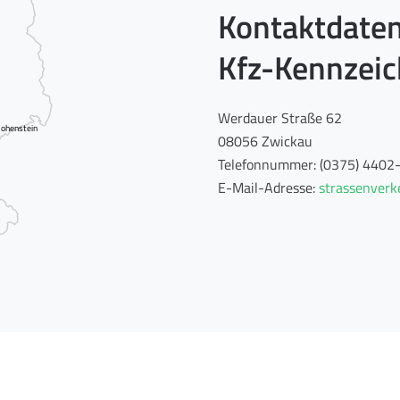
Kontaktdaten
Kfz-Kennzei
Werdauer Straße 62
ohenstein
08056 Zwickau
Telefonnummer: (0375) 4402
E-Mail-Adresse:
strassenverk