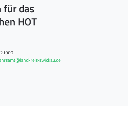
 für das
chen HOT
-21900
ehrsamt@landkreis-zwickau.de