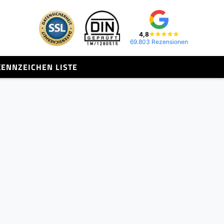
4,8
69.803 Rezensionen
KENNZEICHEN LISTE