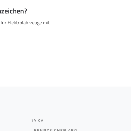
nzeichen?
 für Elektrofahrzeuge mit
19 KM
KENNZEICHEN ABG