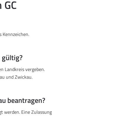
n GC
es Kennzeichen.
 gültig?
en Landkreis vergeben.
au und Zwickau.
hau beantragen?
gt werden. Eine Zulassung