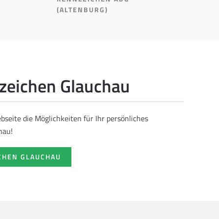
(ALTENBURG)
eichen Glauchau
seite die Möglichkeiten für Ihr persönliches
hau!
CHEN GLAUCHAU