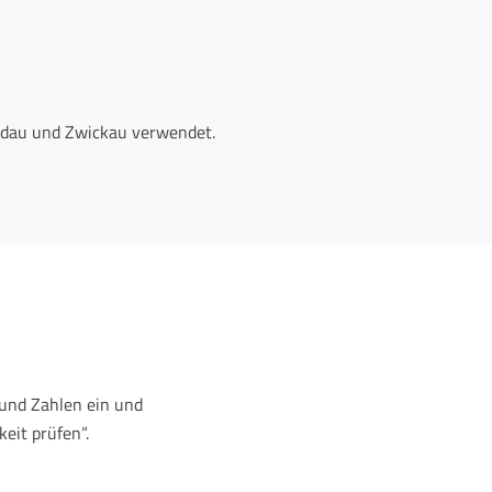
erdau und Zwickau verwendet.
und Zahlen ein und
eit prüfen“.