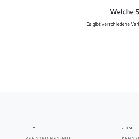
Welche S
Es gibt verschiedene Var
12 KM
12 KM
KENNZEICHEN HOT
KENNZ