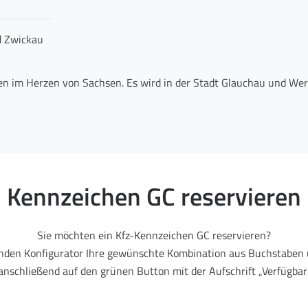
d Zwickau
gen im Herzen von Sachsen. Es wird in der Stadt Glauchau und W
Kennzeichen GC reservieren
Sie möchten ein Kfz-Kennzeichen GC reservieren?
enden Konfigurator Ihre gewünschte Kombination aus Buchstaben 
 anschließend auf den grünen Button mit der Aufschrift „Verfügbark