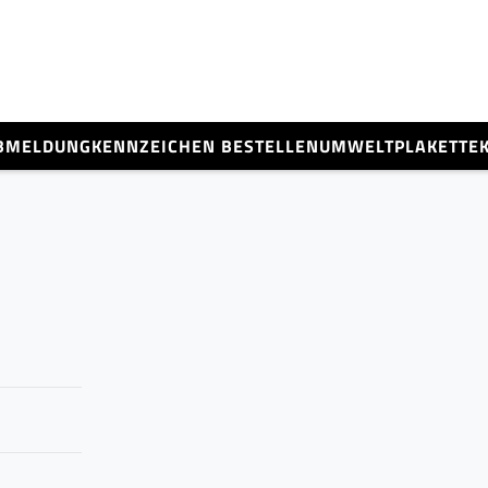
BMELDUNG
KENNZEICHEN BESTELLEN
UMWELTPLAKETTE