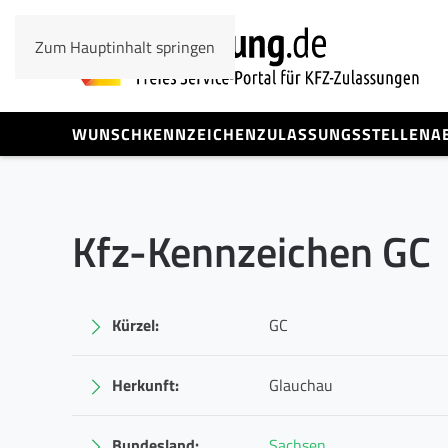
Zum Hauptinhalt springen
WUNSCHKENNZEICHEN
ZULASSUNGSSTELLEN
A
Kfz-Kennzeichen GC
Kürzel:
GC
Herkunft:
Glauchau
Bundesland:
Sachsen