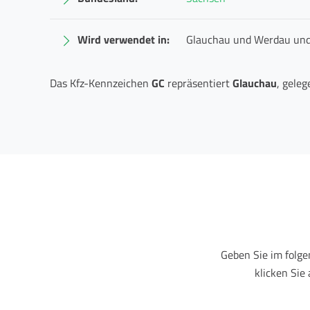
Wird verwendet in:
Glauchau und Werdau un
Das Kfz-Kennzeichen
GC
repräsentiert
Glauchau
, gele
Geben Sie im folg
klicken Sie