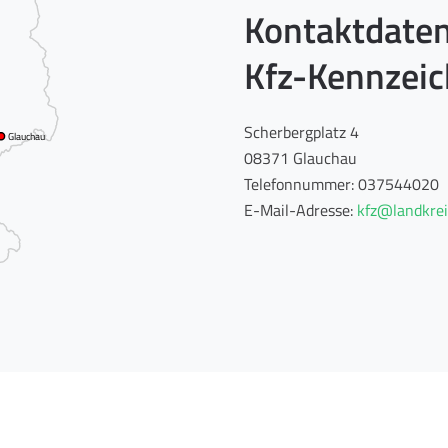
Kontaktdaten
Kfz-Kennzei
Scherbergplatz 4
Glauchau
08371 Glauchau
Telefonnummer: 037544020
E-Mail-Adresse:
kfz@landkrei