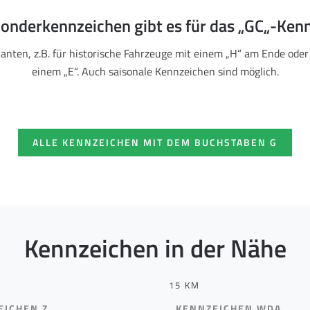
onderkennzeichen gibt es für das „GC„-Ken
ianten, z.B. für historische Fahrzeuge mit einem „H“ am Ende oder
einem „E“. Auch saisonale Kennzeichen sind möglich.
ALLE KENNZEICHEN MIT DEM BUCHSTABEN G
Kennzeichen in der Nähe
15 KM
EICHEN Z
KENNZEICHEN WDA