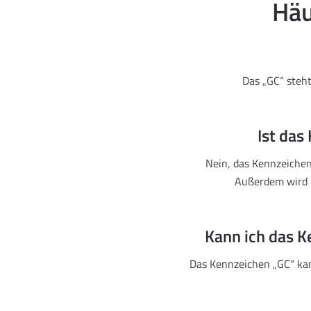
Häu
Das „GC“ steht
Ist das
Nein, das Kennzeichen
Außerdem wird 
Kann ich das K
Das Kennzeichen „GC“ kan