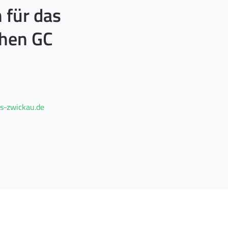
 für das
chen GC
s-zwickau.de