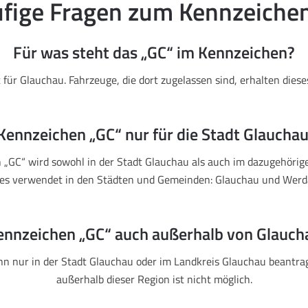
fige Fragen zum Kennzeiche
Für was steht das „GC“ im Kennzeichen?
 für Glauchau. Fahrzeuge, die dort zugelassen sind, erhalten dies
 Kennzeichen „GC“ nur für die Stadt Glauchau
 „GC“ wird sowohl in der Stadt Glauchau als auch im dazugehörig
es verwendet in den Städten und Gemeinden: Glauchau und Werd
ennzeichen „GC“ auch außerhalb von Glauc
n nur in der Stadt Glauchau oder im Landkreis Glauchau beantra
außerhalb dieser Region ist nicht möglich.