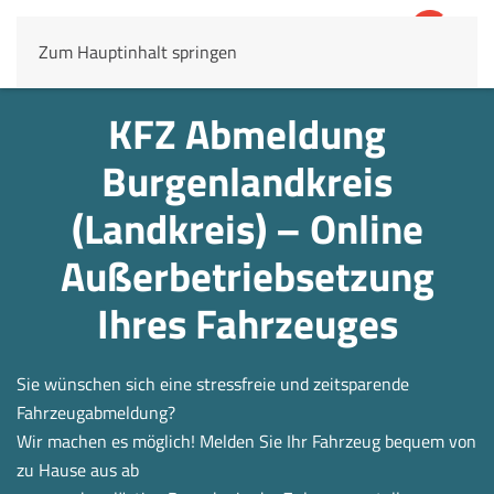
Zum Hauptinhalt springen
4,8
69.803 Rezensionen
KFZ Abmeldung
Burgenlandkreis
(Landkreis) – Online
Außerbetrieb­setzung
Ihres Fahrzeuges
Sie wünschen sich eine stressfreie und zeitsparende
Fahrzeugabmeldung?
Wir machen es möglich! Melden Sie Ihr Fahrzeug bequem von
zu Hause aus ab