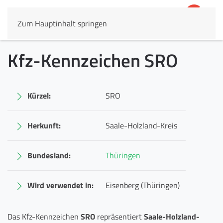
Zum Hauptinhalt springen
4,8
69.803 Rezensionen
Kfz-Kennzeichen SRO
Kürzel:
SRO
Herkunft:
Saale-Holzland-Kreis
Bundesland:
Thüringen
Wird verwendet in:
Eisenberg (Thüringen)
Das Kfz-Kennzeichen
SRO
repräsentiert
Saale-Holzland-