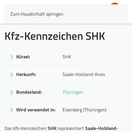
Zum Hauptinhalt springen
4,8
69.803 Rezensionen
Kfz-Kennzeichen SHK
Kürzel:
SHK
Herkunft:
Saale-Holzland-Kreis
Bundesland:
Thüringen
Wird verwendet in:
Eisenberg (Thüringen)
Das Kfz-Kennzeichen
SHK
repräsentiert
Saale-Holzland-