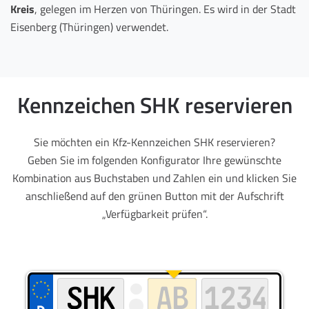
Kreis
, gelegen im Herzen von Thüringen. Es wird in der Stadt
Eisenberg (Thüringen) verwendet.
Kennzeichen SHK reservieren
Sie möchten ein Kfz-Kennzeichen SHK reservieren?
Geben Sie im folgenden Konfigurator Ihre gewünschte
Kombination aus Buchstaben und Zahlen ein und klicken Sie
anschließend auf den grünen Button mit der Aufschrift
„Verfügbarkeit prüfen“.