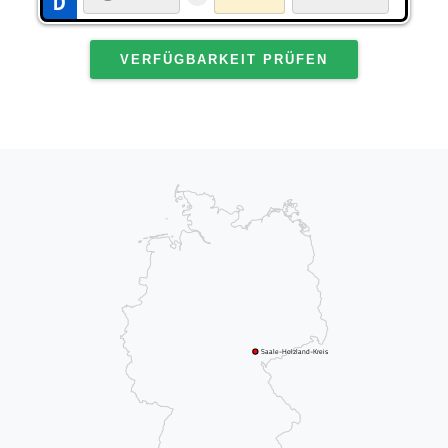
VERFÜGBARKEIT PRÜFEN
Saale-Holzland-Kreis