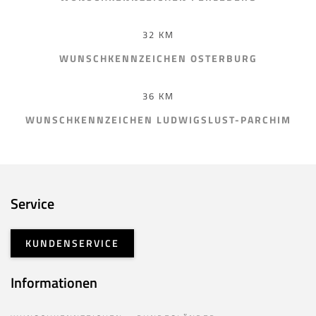
32 KM
WUNSCHKENNZEICHEN OSTERBURG
36 KM
WUNSCHKENNZEICHEN LUDWIGSLUST-PARCHIM
Service
KUNDENSERVICE
Informationen