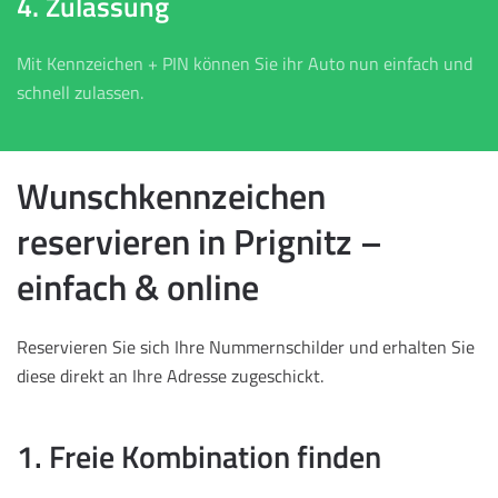
4. Zulassung
Mit Kennzeichen + PIN können Sie ihr Auto nun einfach und
schnell zulassen.
Wunschkennzeichen
reservieren in Prignitz –
einfach & online
Reservieren Sie sich Ihre Nummernschilder und erhalten Sie
diese direkt an Ihre Adresse zugeschickt.
1. Freie Kombination finden