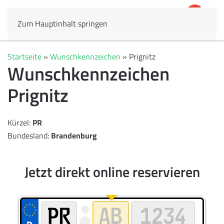
Zum Hauptinhalt springen
4,8
69.803 Rezensionen
Startseite
»
Wunschkennzeichen
»
Prignitz
Wunschkennzeichen
Prignitz
Kürzel:
PR
Bundesland:
Brandenburg
Jetzt direkt online reservieren