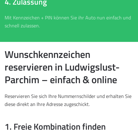
4. Zulassung
Mit Kennzeichen + PIN können Sie ihr Auto nun einfach und
schnell zulassen.
Wunschkennzeichen
reservieren in Ludwigslust-
Parchim – einfach & online
Reservieren Sie sich Ihre Nummernschilder und erhalten Sie
diese direkt an Ihre Adresse zugeschickt.
1. Freie Kombination finden