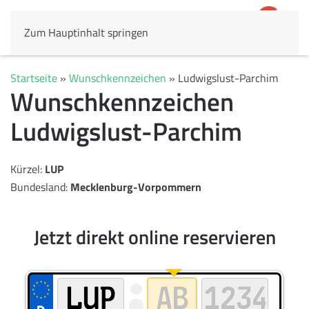
Zum Hauptinhalt springen
4,8
69.803 Rezensionen
Startseite
»
Wunschkennzeichen
»
Ludwigslust-Parchim
Wunschkennzeichen
Ludwigslust-Parchim
Kürzel:
LUP
Bundesland:
Mecklenburg-Vorpommern
Jetzt direkt online reservieren