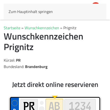
Zum Hauptinhalt springen
4,8
69.803 Rezensionen
Startseite
»
Wunschkennzeichen
»
Prignitz
Wunschkennzeichen
Prignitz
Kürzel:
PR
Bundesland:
Brandenburg
Jetzt direkt online reservieren