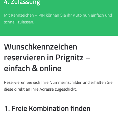
4. Zulassung
Mit Kennzeichen + PIN können Sie ihr Auto nun einfach und
schnell zulassen.
Wunschkennzeichen
reservieren in Prignitz –
einfach & online
Reservieren Sie sich Ihre Nummernschilder und erhalten Sie
diese direkt an Ihre Adresse zugeschickt.
1. Freie Kombination finden