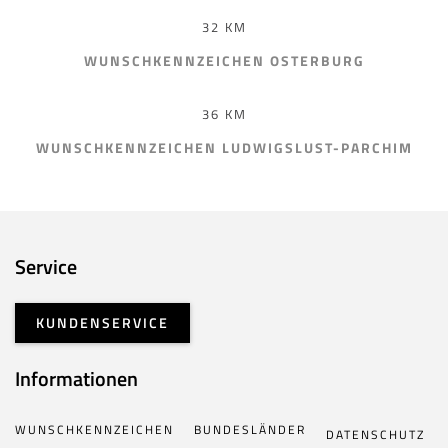
32 KM
WUNSCHKENNZEICHEN OSTERBURG
36 KM
WUNSCHKENNZEICHEN LUDWIGSLUST-PARCHIM
Service
KUNDENSERVICE
Informationen
WUNSCHKENNZEICHEN
BUNDESLÄNDER
DATENSCHUTZ