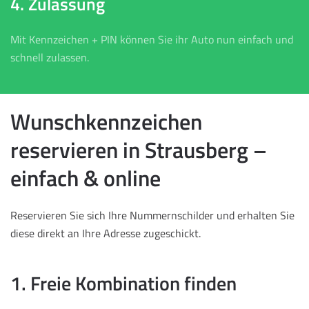
4. Zulassung
Mit Kennzeichen + PIN können Sie ihr Auto nun einfach und
schnell zulassen.
Wunschkennzeichen
reservieren in Strausberg –
einfach & online
Reservieren Sie sich Ihre Nummernschilder und erhalten Sie
diese direkt an Ihre Adresse zugeschickt.
1. Freie Kombination finden