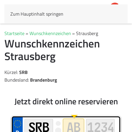
Zum Hauptinhalt springen
4,8
69.803 Rezensionen
Startseite
»
Wunschkennzeichen
»
Strausberg
Wunschkennzeichen
Strausberg
Kürzel:
SRB
Bundesland:
Brandenburg
Jetzt direkt online reservieren