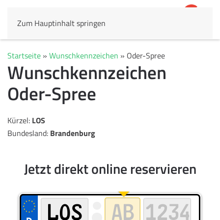
Zum Hauptinhalt springen
4,8
69.803 Rezensionen
Startseite
»
Wunschkennzeichen
»
Oder-Spree
Wunschkennzeichen
Oder-Spree
Kürzel:
LOS
Bundesland:
Brandenburg
Jetzt direkt online reservieren