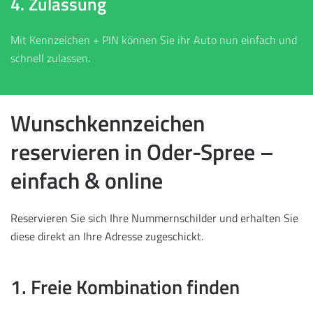
4. Zulassung
Mit Kennzeichen + PIN können Sie ihr Auto nun einfach und
schnell zulassen.
Wunschkennzeichen
reservieren in Oder-Spree –
einfach & online
Reservieren Sie sich Ihre Nummernschilder und erhalten Sie
diese direkt an Ihre Adresse zugeschickt.
1. Freie Kombination finden