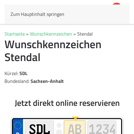
Zum Hauptinhalt springen
4,8
69.803 Rezensionen
Startseite
»
Wunschkennzeichen
»
Stendal
Wunschkennzeichen
Stendal
Kürzel:
SDL
Bundesland:
Sachsen-Anhalt
Jetzt direkt online reservieren