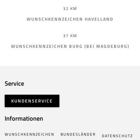
32 KM
WUNSCHKENNZEICHEN HAVELLAND
37 KM
WUNSCHKENNZEICHEN BURG (BEI MAGDEBURG)
Service
KUNDENSERVICE
Informationen
WUNSCHKENNZEICHEN
BUNDESLÄNDER
DATENSCHUTZ