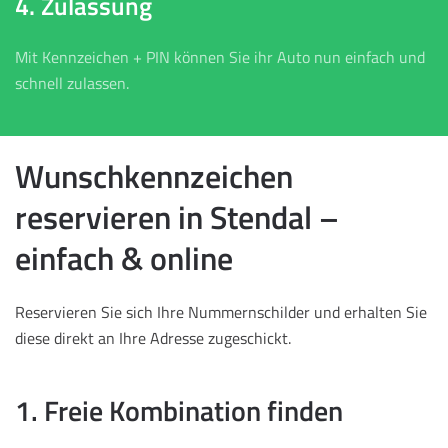
4. Zulassung
Mit Kennzeichen + PIN können Sie ihr Auto nun einfach und
schnell zulassen.
Wunschkennzeichen
reservieren in Stendal –
einfach & online
Reservieren Sie sich Ihre Nummernschilder und erhalten Sie
diese direkt an Ihre Adresse zugeschickt.
1. Freie Kombination finden