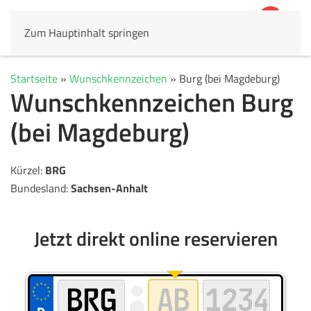
Zum Hauptinhalt springen
4,8
69.803 Rezensionen
Startseite
»
Wunschkennzeichen
»
Burg (bei Magdeburg)
Wunschkennzeichen Burg
(bei Magdeburg)
Kürzel:
BRG
Bundesland:
Sachsen-Anhalt
Jetzt direkt online reservieren