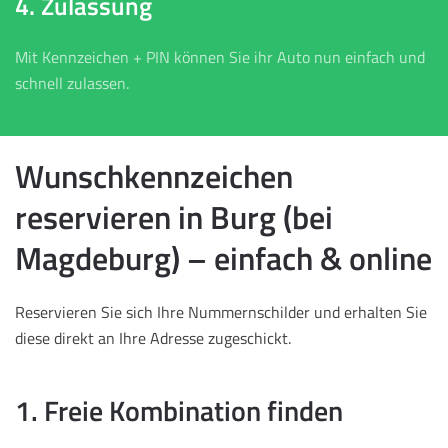
4. Zulassung
Mit Kennzeichen + PIN können Sie ihr Auto nun einfach und
schnell zulassen.
Wunschkennzeichen
reservieren in Burg (bei
Magdeburg) – einfach & online
Reservieren Sie sich Ihre Nummernschilder und erhalten Sie
diese direkt an Ihre Adresse zugeschickt.
1. Freie Kombination finden