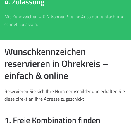
4. Zulassung
Mit Kennzeichen + PIN können Sie ihr Auto nun einfach und
schnell zulassen.
Wunschkennzeichen
reservieren in Ohrekreis –
einfach & online
Reservieren Sie sich Ihre Nummernschilder und erhalten Sie
diese direkt an Ihre Adresse zugeschickt.
1. Freie Kombination finden