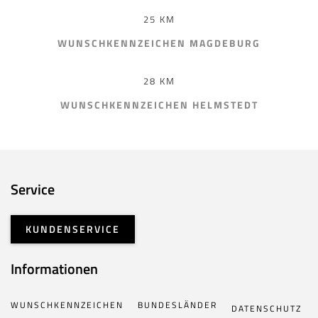
25 KM
WUNSCHKENNZEICHEN MAGDEBURG
28 KM
WUNSCHKENNZEICHEN HELMSTEDT
Service
KUNDENSERVICE
Informationen
WUNSCHKENNZEICHEN
BUNDESLÄNDER
DATENSCHUTZ