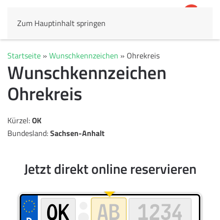
Zum Hauptinhalt springen
4,8
69.803 Rezensionen
Startseite
»
Wunschkennzeichen
»
Ohrekreis
Wunschkennzeichen
Ohrekreis
Kürzel:
OK
Bundesland:
Sachsen-Anhalt
Jetzt direkt online reservieren