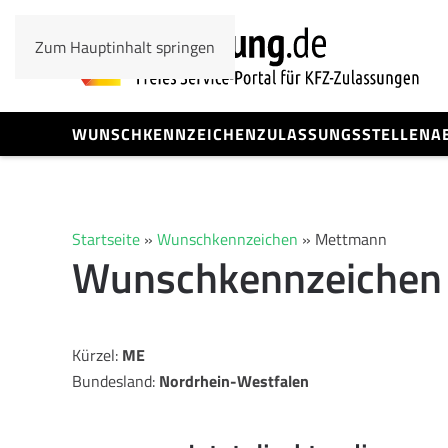
Zum Hauptinhalt springen
WUNSCHKENNZEICHEN
ZULASSUNGSSTELLEN
A
Startseite
»
Wunschkennzeichen
»
Mettmann
Wunschkennzeichen
Kürzel:
ME
Bundesland:
Nordrhein-Westfalen