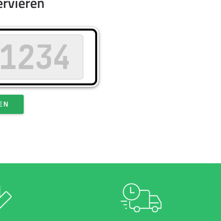
ervieren
EN