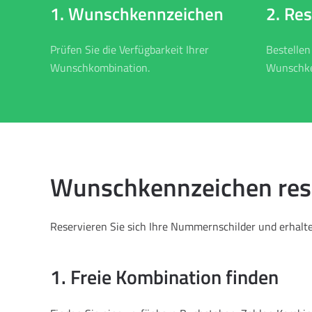
2. Re
1. Wunschkennzeichen
Bestellen
Prüfen Sie die Verfügbarkeit Ihrer
Wunschke
Wunschkombination.
Wunschkennzeichen rese
Reservieren Sie sich Ihre Nummernschilder und erhalten
1. Freie Kombination finden