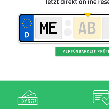
Jetzt direkt online res
VERFÜGBARKEIT PRÜF