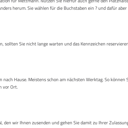
tion für Mettmann. Nutzen Sie hierfür auch gerne den Platzhalt
anders herum. Sie wählen für die Buchstaben ein ? und dafür aber 
, sollten Sie nicht lange warten und das Kennzeichen reservieren
nen nach Hause. Meistens schon am nächsten Werktag. So können 
 vor Ort.
 den wir Ihnen zusenden und gehen Sie damit zu Ihrer Zulassungs