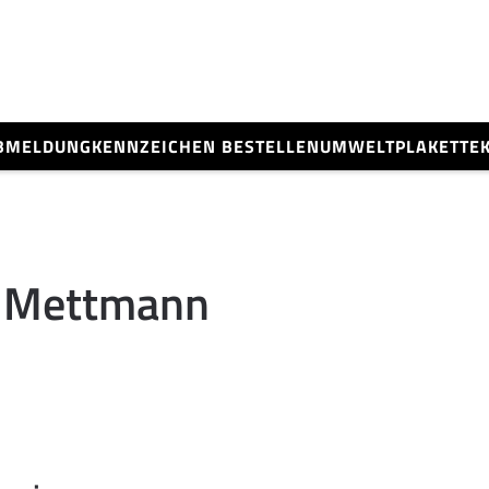
BMELDUNG
KENNZEICHEN BESTELLEN
UMWELTPLAKETTE
 Mettmann