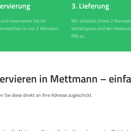
3. Lieferung
servierung
Wir schicken Ihnen 2 Kennze
 und reservieren Sie ihr
Vorteilspreis und den Reservi
nnzeichen in nur 2 Minuten!
PIN zu.
rvieren in Mettmann – einfa
 Sie diese direkt an Ihre Adresse zugeschickt.