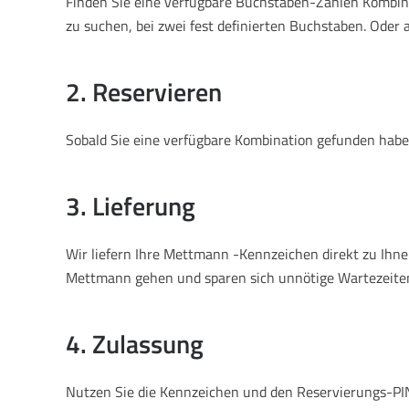
Finden Sie eine verfügbare Buchstaben-Zahlen Kombina
zu suchen, bei zwei fest definierten Buchstaben. Oder 
2. Reservieren
Sobald Sie eine verfügbare Kombination gefunden haben
3. Lieferung
Wir liefern Ihre Mettmann -Kennzeichen direkt zu Ih
Mettmann gehen und sparen sich unnötige Wartezeiten
4. Zulassung
Nutzen Sie die Kennzeichen und den Reservierungs-PIN,