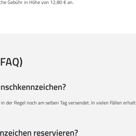
iche Gebühr in Höhe von 12,80 € an.
(FAQ)
Wunschkennzeichen?
g in der Regel noch am selben Tag versendet. In vielen Fällen erh
nzeichen reservieren?