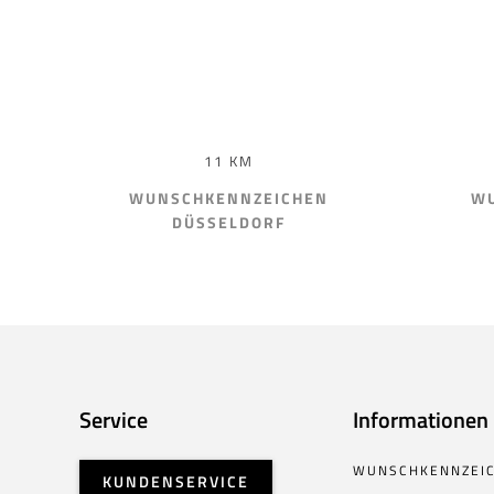
11 KM
WUNSCHKENNZEICHEN
WU
DÜSSELDORF
Service
Informationen
WUNSCHKENNZEI
KUNDENSERVICE