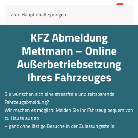
Zum Hauptinhalt springen
4,8
69.803 Rezensionen
KFZ Abmeldung
Mettmann – Online
Außerbetrieb­setzung
Ihres Fahrzeuges
Sie wünschen sich eine stressfreie und zeitsparende
Fahrzeugabmeldung?
Wir machen es möglich! Melden Sie Ihr Fahrzeug bequem von
zu Hause aus ab
– ganz ohne lästige Besuche in der Zulassungsstelle.