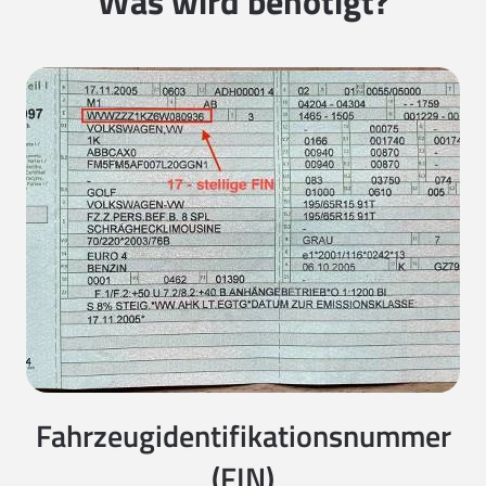
Was wird benötigt?
Fahrzeugidentifikationsnummer
(FIN)