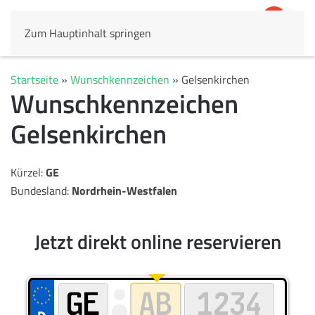
Zum Hauptinhalt springen
4,8
69.803 Rezensionen
Startseite
»
Wunschkennzeichen
»
Gelsenkirchen
Wunschkennzeichen
Gelsenkirchen
Kürzel:
GE
Bundesland:
Nordrhein-Westfalen
Jetzt direkt online reservieren