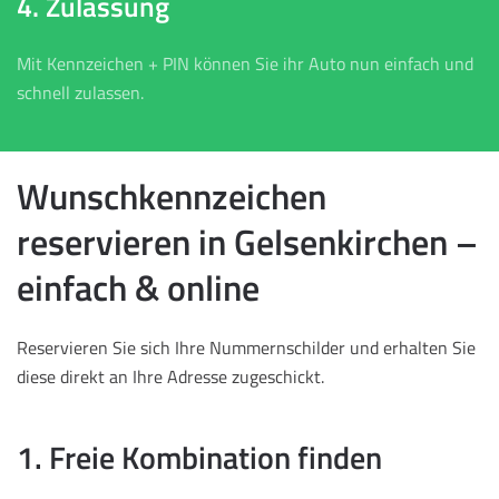
4. Zulassung
Mit Kennzeichen + PIN können Sie ihr Auto nun einfach und
schnell zulassen.
Wunschkennzeichen
reservieren in Gelsenkirchen –
einfach & online
Reservieren Sie sich Ihre Nummernschilder und erhalten Sie
diese direkt an Ihre Adresse zugeschickt.
1. Freie Kombination finden