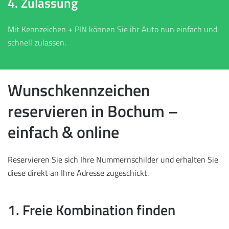
4. Zulassung
Mit Kennzeichen + PIN können Sie ihr Auto nun einfach und
schnell zulassen.
Wunschkennzeichen
reservieren in Bochum –
einfach & online
Reservieren Sie sich Ihre Nummernschilder und erhalten Sie
diese direkt an Ihre Adresse zugeschickt.
1. Freie Kombination finden