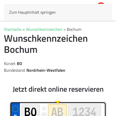
Zum Hauptinhalt springen
4,8
69.803 Rezensionen
Startseite
»
Wunschkennzeichen
»
Bochum
Wunschkennzeichen
Bochum
Kürzel:
BO
Bundesland:
Nordrhein-Westfalen
Jetzt direkt online reservieren