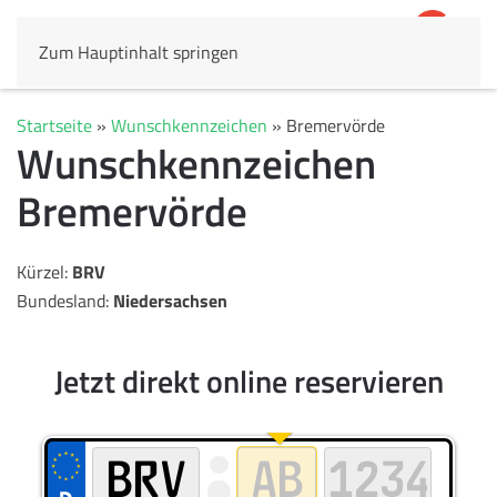
Zum Hauptinhalt springen
4,8
69.803 Rezensionen
Startseite
»
Wunschkennzeichen
»
Bremervörde
Wunschkennzeichen
Bremervörde
Kürzel:
BRV
Bundesland:
Niedersachsen
Jetzt direkt online reservieren