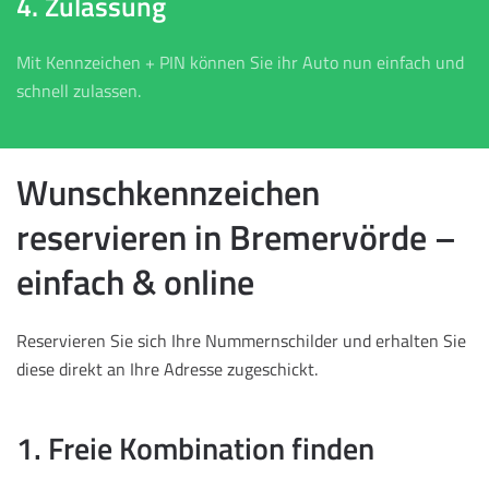
4. Zulassung
Mit Kennzeichen + PIN können Sie ihr Auto nun einfach und
schnell zulassen.
Wunschkennzeichen
reservieren in Bremervörde –
einfach & online
Reservieren Sie sich Ihre Nummernschilder und erhalten Sie
diese direkt an Ihre Adresse zugeschickt.
1. Freie Kombination finden