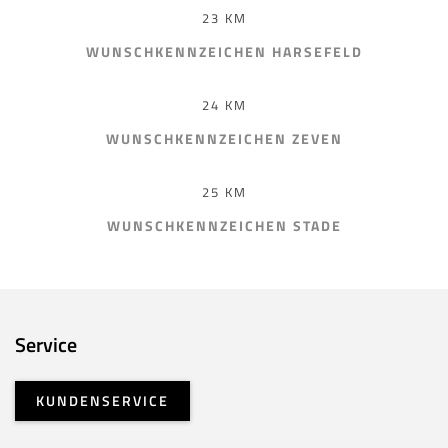
23 KM
WUNSCHKENNZEICHEN HARSEFELD
24 KM
WUNSCHKENNZEICHEN ZEVEN
25 KM
WUNSCHKENNZEICHEN STADE
Service
KUNDENSERVICE