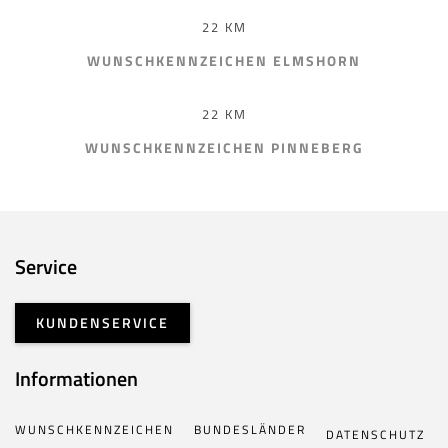
22 KM
WUNSCHKENNZEICHEN ELMSHORN
22 KM
WUNSCHKENNZEICHEN PINNEBERG
Service
KUNDENSERVICE
Informationen
WUNSCHKENNZEICHEN
BUNDESLÄNDER
DATENSCHUTZ