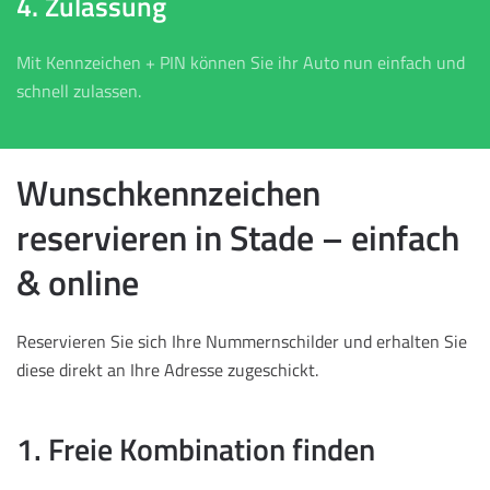
4. Zulassung
Mit Kennzeichen + PIN können Sie ihr Auto nun einfach und
schnell zulassen.
Wunschkennzeichen
reservieren in Stade – einfach
& online
Reservieren Sie sich Ihre Nummernschilder und erhalten Sie
diese direkt an Ihre Adresse zugeschickt.
1. Freie Kombination finden