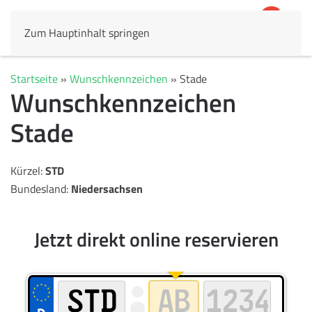
Zum Hauptinhalt springen
4,8
69.803 Rezensionen
Startseite
»
Wunschkennzeichen
»
Stade
Wunschkennzeichen
Stade
Kürzel:
STD
Bundesland:
Niedersachsen
Jetzt direkt online reservieren