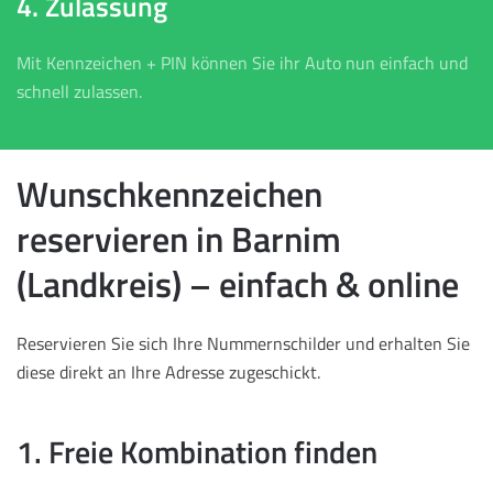
4. Zulassung
Mit Kennzeichen + PIN können Sie ihr Auto nun einfach und
schnell zulassen.
Wunschkennzeichen
reservieren in Barnim
(Landkreis) – einfach & online
Reservieren Sie sich Ihre Nummernschilder und erhalten Sie
diese direkt an Ihre Adresse zugeschickt.
1. Freie Kombination finden