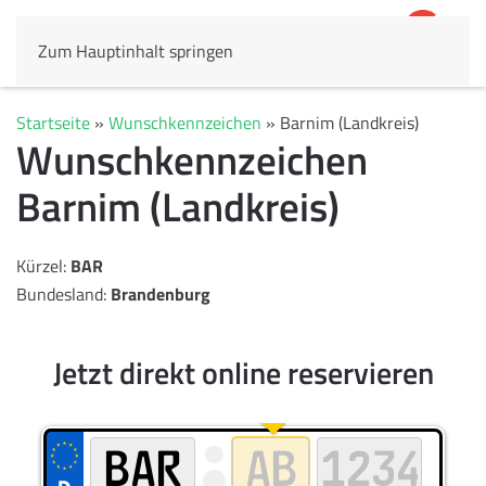
Zum Hauptinhalt springen
4,8
69.803 Rezensionen
Startseite
»
Wunschkennzeichen
»
Barnim (Landkreis)
Wunschkennzeichen
Barnim (Landkreis)
Kürzel:
BAR
Bundesland:
Brandenburg
Jetzt direkt online reservieren