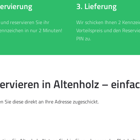
3. Lieferung
servierung
Wir schicken Ihnen 2 Kennze
 und reservieren Sie ihr
Vorteilspreis und den Reservi
nnzeichen in nur 2 Minuten!
PIN zu.
vieren in Altenholz – einfac
 Sie diese direkt an Ihre Adresse zugeschickt.