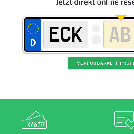
Jetzt direkt online res
VERFÜGBARKEIT PRÜF