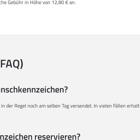
iche Gebühr in Höhe von 12,80 € an.
(FAQ)
Wunschkennzeichen?
g in der Regel noch am selben Tag versendet. In vielen Fällen erh
nzeichen reservieren?