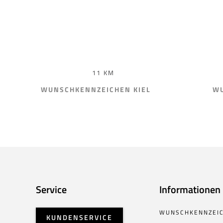
11 KM
WUNSCHKENNZEICHEN KIEL
WU
Service
Informationen
WUNSCHKENNZEI
KUNDENSERVICE