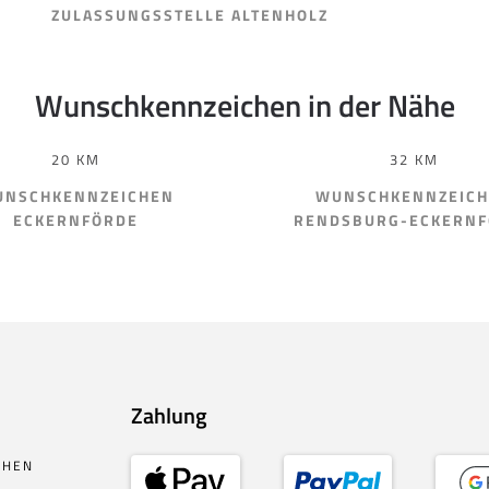
ZULASSUNGSSTELLE ALTENHOLZ
Wunschkennzeichen in der Nähe
20 KM
32 KM
NSCHKENNZEICHEN
WUNSCHKENNZEIC
ECKERNFÖRDE
RENDSBURG-ECKERNF
Zahlung
CHEN