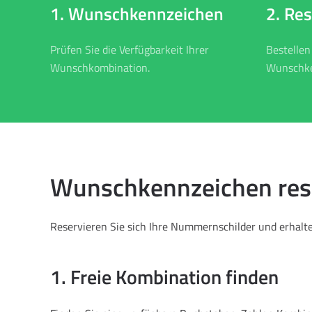
2. Re
1. Wunschkennzeichen
Bestellen
Prüfen Sie die Verfügbarkeit Ihrer
Wunschke
Wunschkombination.
Wunschkennzeichen reser
Reservieren Sie sich Ihre Nummernschilder und erhalten
1. Freie Kombination finden