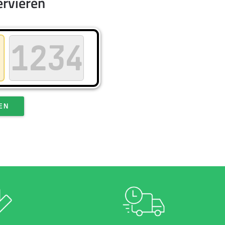
ervieren
EN