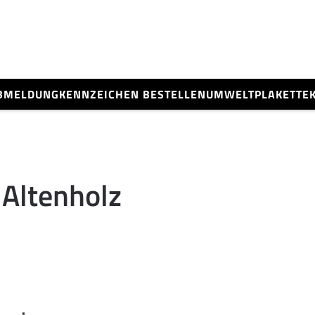
BMELDUNG
KENNZEICHEN BESTELLEN
UMWELTPLAKETTE
Altenholz