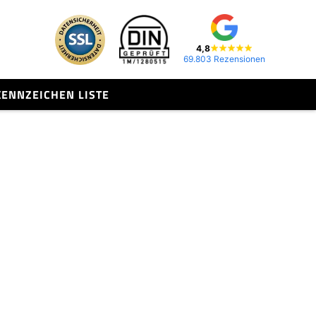
4,8
69.803 Rezensionen
KENNZEICHEN LISTE