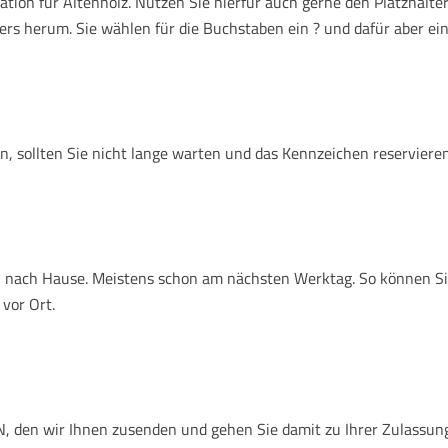
ion für Altenholz. Nutzen Sie hierfür auch gerne den Platzhalte
ers herum. Sie wählen für die Buchstaben ein ? und dafür aber ein
, sollten Sie nicht lange warten und das Kennzeichen reservieren
nen nach Hause. Meistens schon am nächsten Werktag. So können S
 vor Ort.
 den wir Ihnen zusenden und gehen Sie damit zu Ihrer Zulassungsst