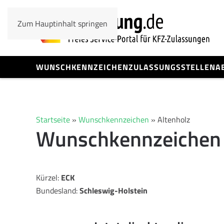
Zum Hauptinhalt springen
WUNSCHKENNZEICHEN
ZULASSUNGSSTELLEN
A
Startseite
»
Wunschkennzeichen
»
Altenholz
Wunschkennzeichen 
Kürzel:
ECK
Bundesland:
Schleswig-Holstein