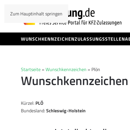
Zum Hauptinhalt springen
WUNSCHKENNZEICHEN
ZULASSUNGSSTELLEN
A
Startseite
»
Wunschkennzeichen
»
Plön
Wunschkennzeichen
Kürzel:
PLÖ
Bundesland:
Schleswig-Holstein