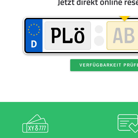
Jetzt direkt online res
VERFÜGBARKEIT PRÜF