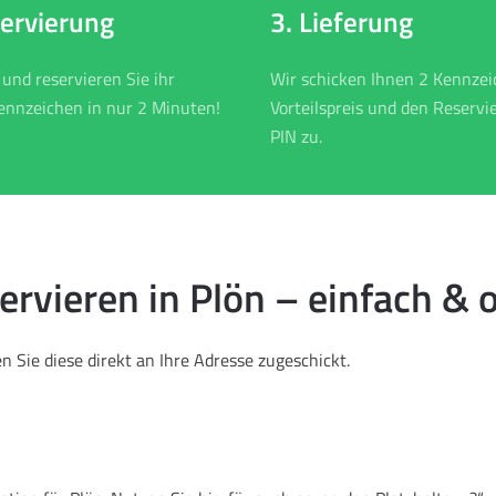
3. Lieferung
servierung
Wir schicken Ihnen 2 Kennze
 und reservieren Sie ihr
Vorteilspreis und den Reservi
nnzeichen in nur 2 Minuten!
PIN zu.
vieren in Plön – einfach & o
 Sie diese direkt an Ihre Adresse zugeschickt.