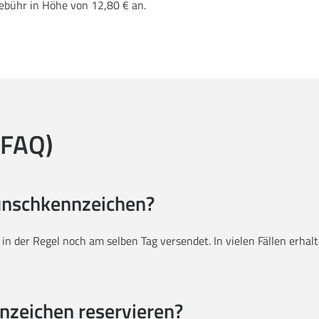
Gebühr in Höhe von 12,80 € an.
(FAQ)
Wunschkennzeichen?
g in der Regel noch am selben Tag versendet. In vielen Fällen erh
nzeichen reservieren?