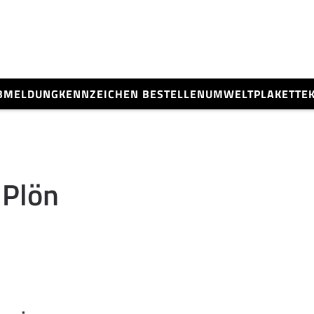
BMELDUNG
KENNZEICHEN BESTELLEN
UMWELTPLAKETTE
 Plön