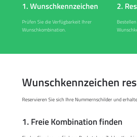
2. Re
1. Wunschkennzeichen
Bestellen
Prüfen Sie die Verfügbarkeit Ihrer
Wunschke
Wunschkombination.
Wunschkennzeichen reser
Reservieren Sie sich Ihre Nummernschilder und erhalten
1. Freie Kombination finden