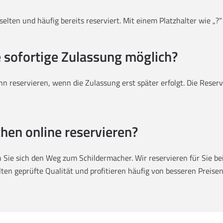
elten und häufig bereits reserviert. Mit einem Platzhalter wie „?“
e sofortige Zulassung möglich?
n reservieren, wenn die Zulassung erst später erfolgt. Die Reser
hen online reservieren?
Sie sich den Weg zum Schildermacher. Wir reservieren für Sie bei 
en geprüfte Qualität und profitieren häufig von besseren Preisen 