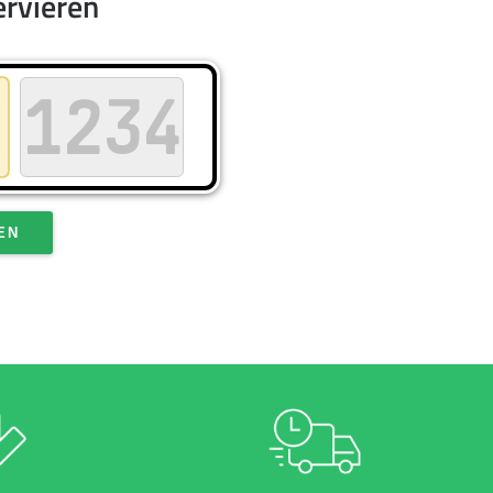
ervieren
EN