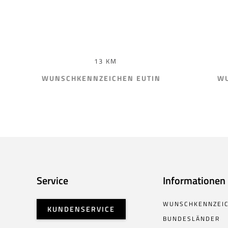
13 KM
WUNSCHKENNZEICHEN EUTIN
WU
Service
Informationen
WUNSCHKENNZEI
KUNDENSERVICE
BUNDESLÄNDER