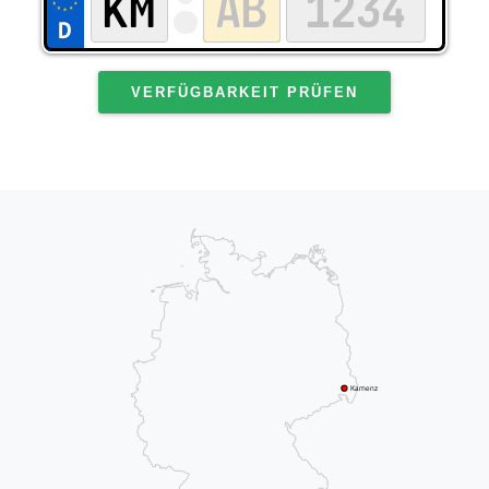
VERFÜGBARKEIT PRÜFEN
Kamenz