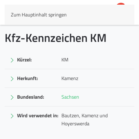
Zum Hauptinhalt springen
4,8
69.803 Rezensionen
Kfz-Kennzeichen KM
Kürzel:
KM
Herkunft:
Kamenz
Bundesland:
Sachsen
Wird verwendet in:
Bautzen, Kamenz und
Hoyerswerda