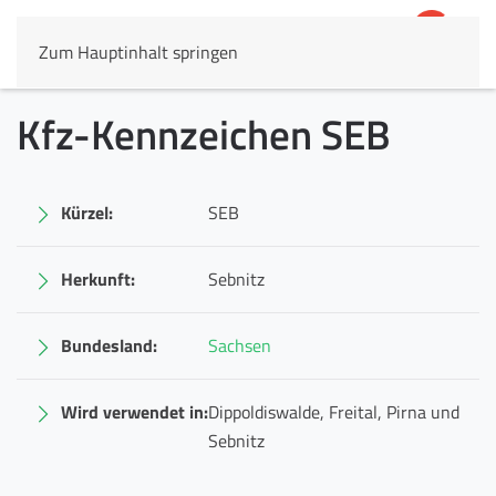
Zum Hauptinhalt springen
4,8
69.803 Rezensionen
Kfz-Kennzeichen SEB
Kürzel:
SEB
Herkunft:
Sebnitz
Bundesland:
Sachsen
Wird verwendet in:
Dippoldiswalde, Freital, Pirna und
Sebnitz