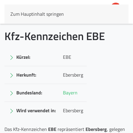
Zum Hauptinhalt springen
4,8
69.803 Rezensionen
Kfz-Kennzeichen EBE
Kürzel:
EBE
Herkunft:
Ebersberg
Bundesland:
Bayern
Wird verwendet in:
Ebersberg
Das Kfz-Kennzeichen
EBE
repräsentiert
Ebersberg
, gelegen