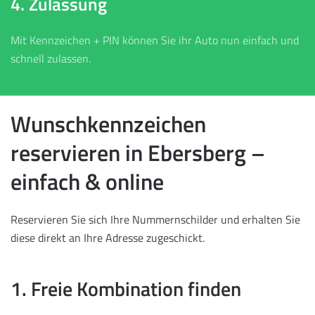
4. Zulassung
Mit Kennzeichen + PIN können Sie ihr Auto nun einfach und
schnell zulassen.
Wunschkennzeichen
reservieren in Ebersberg –
einfach & online
Reservieren Sie sich Ihre Nummernschilder und erhalten Sie
diese direkt an Ihre Adresse zugeschickt.
1. Freie Kombination finden