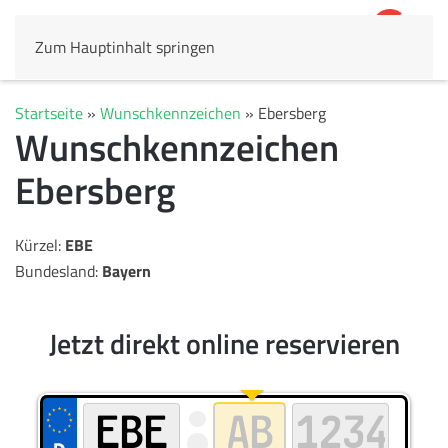
Zum Hauptinhalt springen
4,8
69.803 Rezensionen
Startseite
»
Wunschkennzeichen
»
Ebersberg
Wunschkennzeichen
Ebersberg
Kürzel:
EBE
Bundesland:
Bayern
Jetzt direkt online reservieren