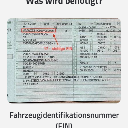
Was wird benötigt?
Fahrzeugidentifikationsnummer
(FIN)