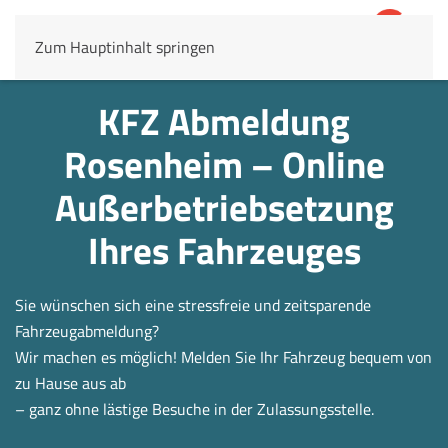
Zum Hauptinhalt springen
4,8
69.803 Rezensionen
KFZ Abmeldung
Rosenheim – Online
Außerbetrieb­setzung
Ihres Fahrzeuges
Sie wünschen sich eine stressfreie und zeitsparende
Fahrzeugabmeldung?
Wir machen es möglich! Melden Sie Ihr Fahrzeug bequem von
zu Hause aus ab
– ganz ohne lästige Besuche in der Zulassungsstelle.