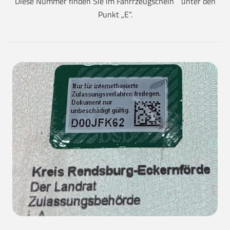
Diese Nummer finden Sie im Fahrrzeugschein unter den
Punkt „E“.