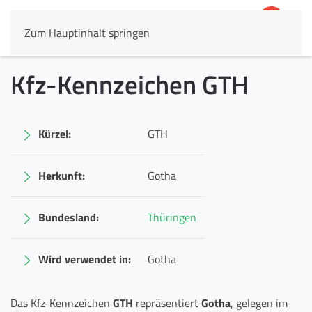
Zum Hauptinhalt springen
4,8
69.803 Rezensionen
Kfz-Kennzeichen GTH
Kürzel:
GTH
Herkunft:
Gotha
Bundesland:
Thüringen
Wird verwendet in:
Gotha
Das Kfz-Kennzeichen
GTH
repräsentiert
Gotha
, gelegen im