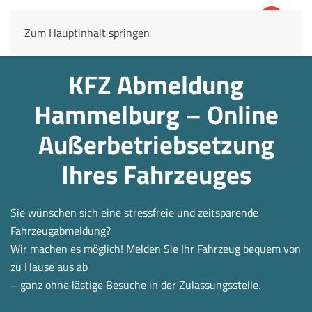
Zum Hauptinhalt springen
4,8
69.803 Rezensionen
KFZ Abmeldung
Hammelburg – Online
Außerbetrieb­setzung
Ihres Fahrzeuges
Sie wünschen sich eine stressfreie und zeitsparende
Fahrzeugabmeldung?
Wir machen es möglich! Melden Sie Ihr Fahrzeug bequem von
zu Hause aus ab
– ganz ohne lästige Besuche in der Zulassungsstelle.