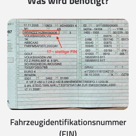
Was wird benötigt?
Fahrzeugidentifikationsnummer
(FIN)