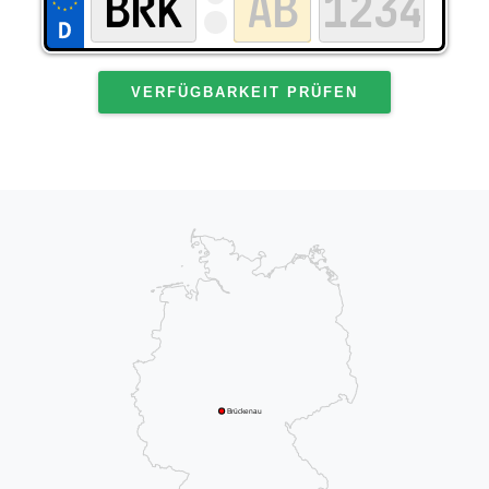
VERFÜGBARKEIT PRÜFEN
Brückenau