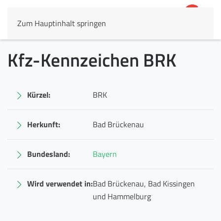
Zum Hauptinhalt springen
4,8
69.803 Rezensionen
Kfz-Kennzeichen BRK
Kürzel:
BRK
Herkunft:
Bad Brückenau
Bundesland:
Bayern
Wird verwendet in:
Bad Brückenau, Bad Kissingen
und Hammelburg