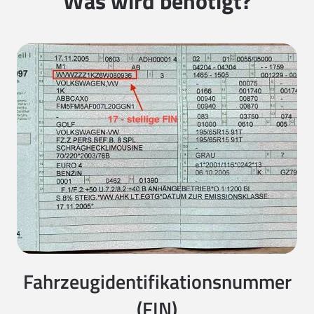
Was wird benötigt?
Fahrzeugidentifikationsnummer
(FIN)