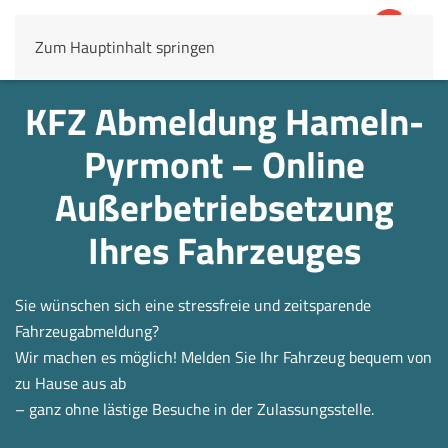
Zum Hauptinhalt springen
4,8
69.803 Rezensionen
KFZ Abmeldung Hameln-
Pyrmont – Online
Außerbetrieb­setzung
Ihres Fahrzeuges
Sie wünschen sich eine stressfreie und zeitsparende
Fahrzeugabmeldung?
Wir machen es möglich! Melden Sie Ihr Fahrzeug bequem von
zu Hause aus ab
– ganz ohne lästige Besuche in der Zulassungsstelle.