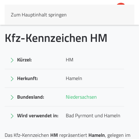
Zum Hauptinhalt springen
4,8
69.803 Rezensionen
Kfz-Kennzeichen HM
Kürzel:
HM
Herkunft:
Hameln
Bundesland:
Niedersachsen
Wird verwendet in:
Bad Pyrmont und Hameln
Das Kfz-Kennzeichen
HM
repräsentiert
Hameln
, gelegen im