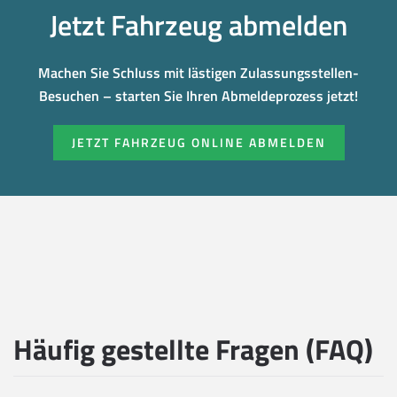
Jetzt Fahrzeug abmelden
Machen Sie Schluss mit lästigen Zulassungsstellen-
Besuchen – starten Sie Ihren Abmeldeprozess jetzt!
JETZT FAHRZEUG ONLINE ABMELDEN
Häufig gestellte Fragen (FAQ)