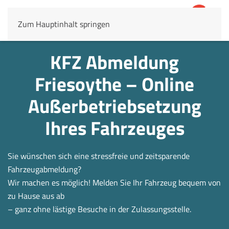
Zum Hauptinhalt springen
4,8
69.803 Rezensionen
KFZ Abmeldung
Friesoythe – Online
Außerbetrieb­setzung
Ihres Fahrzeuges
Sie wünschen sich eine stressfreie und zeitsparende
Fahrzeugabmeldung?
Wir machen es möglich! Melden Sie Ihr Fahrzeug bequem von
zu Hause aus ab
– ganz ohne lästige Besuche in der Zulassungsstelle.