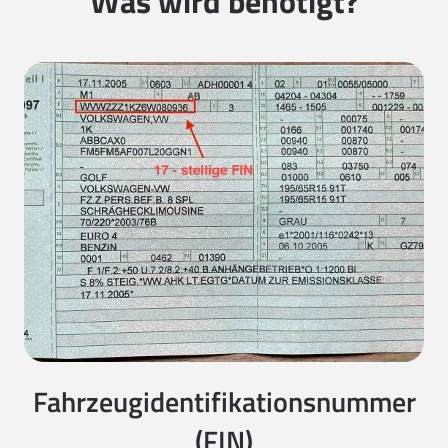
Was wird benötigt?
Fahrzeugidentifikationsnummer
(FIN)