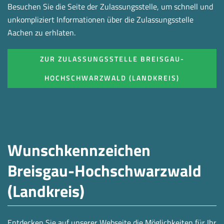
Besuchen Sie die Seite der Zulassungsstelle, um schnell und
unkompliziert Informationen über die Zulassungsstelle
Aachen zu erhlaten.
ZUR ZULASSUNGSSTELLE BREISGAU-
HOCHSCHWARZWALD (LANDKREIS)
Wunschkennzeichen
Breisgau-Hochschwarzwald
(Landkreis)
Entdecken Sie auf unserer Webseite die Möglichkeiten für Ihr