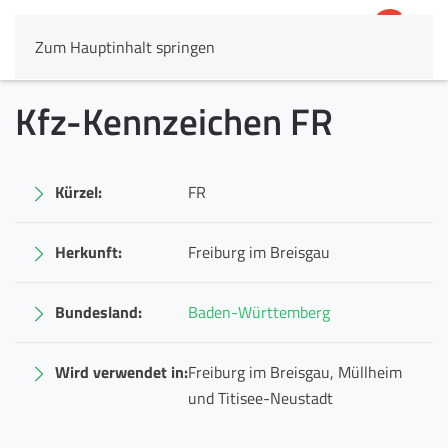
Zum Hauptinhalt springen
4,8
69.803 Rezensionen
Kfz-Kennzeichen FR
Kürzel:
FR
Herkunft:
Freiburg im Breisgau
Bundesland:
Baden-Württemberg
Wird verwendet in:
Freiburg im Breisgau, Müllheim
und Titisee-Neustadt