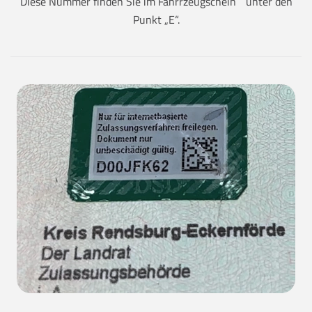
Diese Nummer finden Sie im Fahrrzeugschein unter den
Punkt „E“.