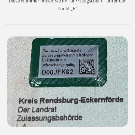
Diese Nummer finden Sie im Fahrrzeugschein unter den
Punkt „E“.