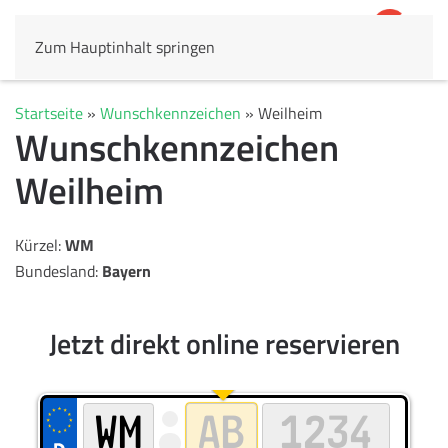
Zum Hauptinhalt springen
4,8
69.803 Rezensionen
Startseite
»
Wunschkennzeichen
»
Weilheim
Wunschkennzeichen
Weilheim
Kürzel:
WM
Bundesland:
Bayern
Jetzt direkt online reservieren