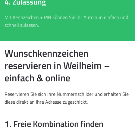
4. Zulassung
Mit Kennzeichen + PIN können Sie ihr Auto nun einfach und
schnell zulassen.
Wunschkennzeichen
reservieren in Weilheim –
einfach & online
Reservieren Sie sich Ihre Nummernschilder und erhalten Sie
diese direkt an Ihre Adresse zugeschickt.
1. Freie Kombination finden