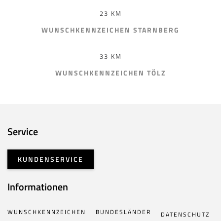
23 KM
WUNSCHKENNZEICHEN STARNBERG
33 KM
WUNSCHKENNZEICHEN TÖLZ
Service
KUNDENSERVICE
Informationen
WUNSCHKENNZEICHEN
BUNDESLÄNDER
DATENSCHUTZ