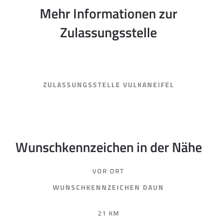
Mehr Informationen zur
Zulassungsstelle
ZULASSUNGSSTELLE VULKANEIFEL
Wunschkennzeichen in der Nähe
VOR ORT
WUNSCHKENNZEICHEN DAUN
21 KM