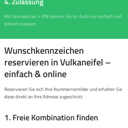
4. Zulassung
Mit Kennzeichen + PIN können Sie ihr Auto nun einfach und
schnell zulassen.
Wunschkennzeichen
reservieren in Vulkaneifel –
einfach & online
Reservieren Sie sich Ihre Nummernschilder und erhalten Sie
diese direkt an Ihre Adresse zugeschickt.
1. Freie Kombination finden