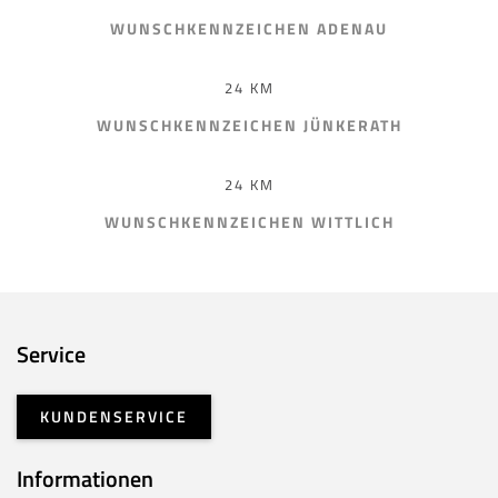
WUNSCHKENNZEICHEN ADENAU
24 KM
WUNSCHKENNZEICHEN JÜNKERATH
24 KM
WUNSCHKENNZEICHEN WITTLICH
Service
KUNDENSERVICE
Informationen