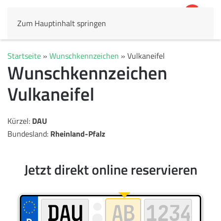
Zum Hauptinhalt springen
4,8
69.803 Rezensionen
Startseite
»
Wunschkennzeichen
»
Vulkaneifel
Wunschkennzeichen
Vulkaneifel
Kürzel:
DAU
Bundesland:
Rheinland-Pfalz
Jetzt direkt online reservieren