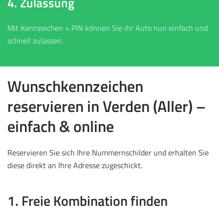
4. Zulassung
Mit Kennzeichen + PIN können Sie ihr Auto nun einfach und
schnell zulassen.
Wunschkennzeichen
reservieren in Verden (Aller) –
einfach & online
Reservieren Sie sich Ihre Nummernschilder und erhalten Sie
diese direkt an Ihre Adresse zugeschickt.
1. Freie Kombination finden