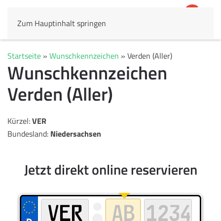
Zum Hauptinhalt springen
4,8
69.803 Rezensionen
Startseite
»
Wunschkennzeichen
»
Verden (Aller)
Wunschkennzeichen
Verden (Aller)
Kürzel:
VER
Bundesland:
Niedersachsen
Jetzt direkt online reservieren