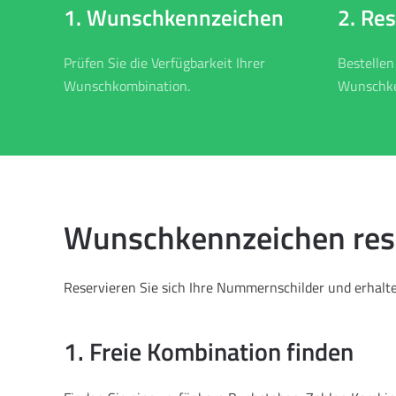
2. Re
1. Wunschkennzeichen
Bestellen
Prüfen Sie die Verfügbarkeit Ihrer
Wunschke
Wunschkombination.
Wunschkennzeichen reser
Reservieren Sie sich Ihre Nummernschilder und erhalten
1. Freie Kombination finden