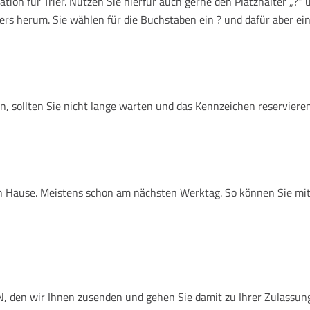
ion für Trier. Nutzen Sie hierfür auch gerne den Platzhalter „?“
ers herum. Sie wählen für die Buchstaben ein ? und dafür aber ein
, sollten Sie nicht lange warten und das Kennzeichen reservieren
nach Hause. Meistens schon am nächsten Werktag. So können Sie mi
den wir Ihnen zusenden und gehen Sie damit zu Ihrer Zulassungsste