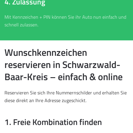
4. Zulassung
Mit Kennzeichen + PIN können Sie ihr Auto nun einfach und
schnell zulassen.
Wunschkennzeichen
reservieren in Schwarzwald-
Baar-Kreis – einfach & online
Reservieren Sie sich Ihre Nummernschilder und erhalten Sie
diese direkt an Ihre Adresse zugeschickt.
1. Freie Kombination finden