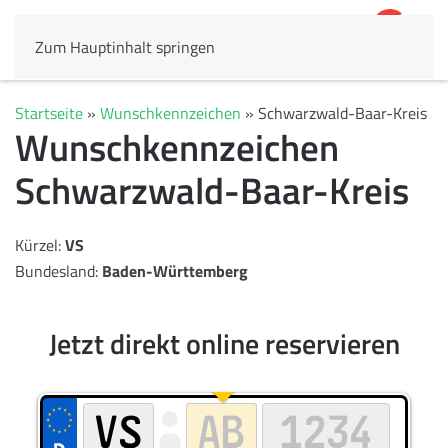
Zum Hauptinhalt springen
4,8
69.803 Rezensionen
Startseite
»
Wunschkennzeichen
»
Schwarzwald-Baar-Kreis
Wunschkennzeichen
Schwarzwald-Baar-Kreis
Kürzel:
VS
Bundesland:
Baden-Württemberg
Jetzt direkt online reservieren