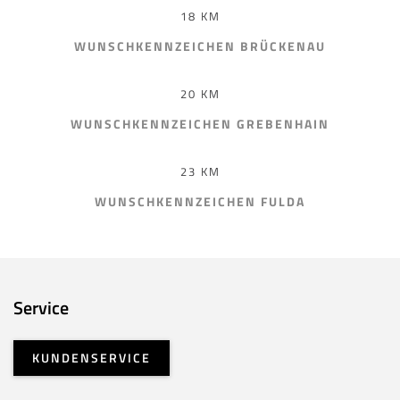
18 KM
WUNSCHKENNZEICHEN BRÜCKENAU
20 KM
WUNSCHKENNZEICHEN GREBENHAIN
23 KM
WUNSCHKENNZEICHEN FULDA
Service
KUNDENSERVICE