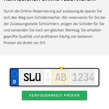
Durch die Online-Reservierung auf zulassung.de sparen Sie
sich den Weg zum Schildermacher. Wir reservieren für Sie bei
der Zulassungsstelle Schlüchtern, prägen die Schilder für Sie
und versenden Sie noch am gleichen Werktag. Sie erhalten
geprüfte Qualität und profitieren häufig von besseren
Preisen als direkt vor Ort.
VERFÜGBARKEIT PRÜFEN