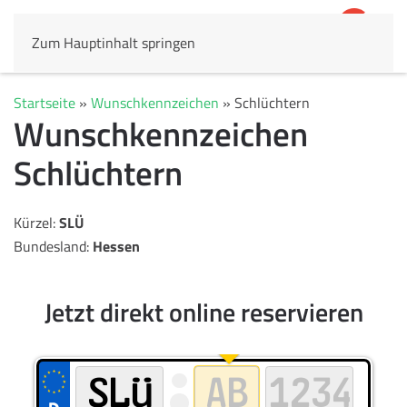
Zum Hauptinhalt springen
4,8
69.803 Rezensionen
Startseite
»
Wunschkennzeichen
»
Schlüchtern
Wunschkennzeichen
Schlüchtern
Kürzel:
SLÜ
Bundesland:
Hessen
Jetzt direkt online reservieren