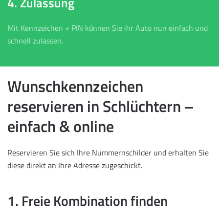
4. Zulassung
Mit Kennzeichen + PIN können Sie ihr Auto nun einfach und
schnell zulassen.
Wunschkennzeichen
reservieren in Schlüchtern –
einfach & online
Reservieren Sie sich Ihre Nummernschilder und erhalten Sie
diese direkt an Ihre Adresse zugeschickt.
1. Freie Kombination finden