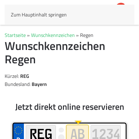
Zum Hauptinhalt springen
4,8
69.803 Rezensionen
Startseite
»
Wunschkennzeichen
»
Regen
Wunschkennzeichen
Regen
Kürzel:
REG
Bundesland:
Bayern
Jetzt direkt online reservieren