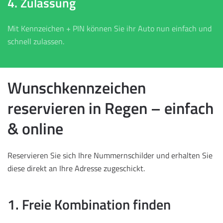
4. Zulassung
Mit Kennzeichen + PIN können Sie ihr Auto nun einfach und
schnell zulassen.
Wunschkennzeichen
reservieren in Regen – einfach
& online
Reservieren Sie sich Ihre Nummernschilder und erhalten Sie
diese direkt an Ihre Adresse zugeschickt.
1. Freie Kombination finden