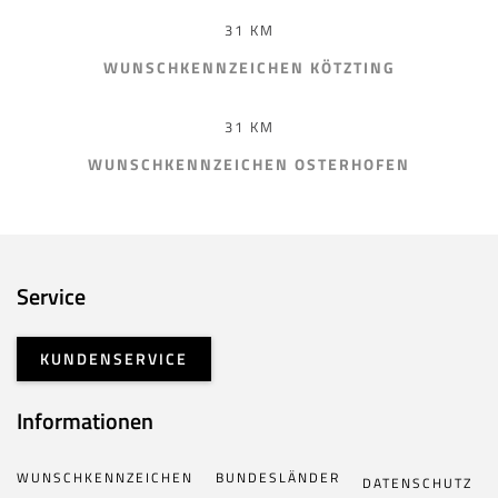
31 KM
WUNSCHKENNZEICHEN KÖTZTING
31 KM
WUNSCHKENNZEICHEN OSTERHOFEN
Service
KUNDENSERVICE
Informationen
WUNSCHKENNZEICHEN
BUNDESLÄNDER
DATENSCHUTZ