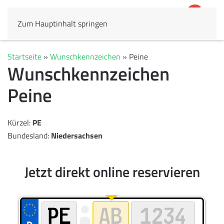
Zum Hauptinhalt springen
4,8
69.803 Rezensionen
Startseite
»
Wunschkennzeichen
»
Peine
Wunschkennzeichen
Peine
Kürzel:
PE
Bundesland:
Niedersachsen
Jetzt direkt online reservieren