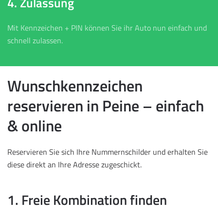
4. Zulassung
Mit Kennzeichen + PIN können Sie ihr Auto nun einfach und
schnell zulassen.
Wunschkennzeichen
reservieren in Peine – einfach
& online
Reservieren Sie sich Ihre Nummernschilder und erhalten Sie
diese direkt an Ihre Adresse zugeschickt.
1. Freie Kombination finden