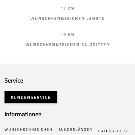
17 KM
WUNSCHKENNZEICHEN LEHRTE
19 KM
WUNSCHKENNZEICHEN SALZGITTER
Service
KUNDENSERVICE
Informationen
WUNSCHKENNZEICHEN
BUNDESLÄNDER
DATENSCHUTZ